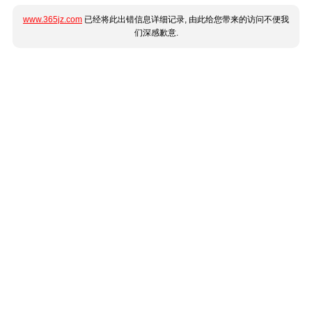
www.365jz.com
已经将此出错信息详细记录, 由此给您带来的访问不便我
们深感歉意.