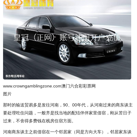
www.crowngamblingzone.com澳门六合彩彩票网
图片
那时的输送贸易多是发往河南，90、00年代，从河南过来的商东谈主
要处理吃住问题，一般齐是找当地的配结伴伴家里借宿，刚从苦日子
过来，不舍得多费钱在栈房住宿方面。
河南商东谈主之前借宿在一个邻居家（同是方向大车），邻居家东谈