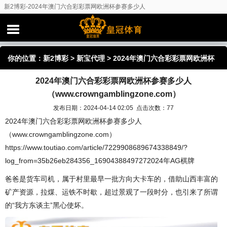
新2博彩-2024年澳门六合彩彩票网欧洲杯参赛多少人
（www.crowngamblingzone.com）
你的位置：
新2博彩
>
新宝代理
> 2024年澳门六合彩彩票网欧洲杯
2024年澳门六合彩彩票网欧洲杯参赛多少人
参赛多少人（www.crowngamblingzone.com）
（www.crowngamblingzone.com）
发布日期：2024-04-14 02:05 点击次数：77
2024年澳门六合彩彩票网欧洲杯参赛多少人
（www.crowngamblingzone.com）
https://www.toutiao.com/article/7229908689674338849/?
log_from=35b26eb284356_16904388497272024年AG棋牌
爸爸是货车司机，属于村里最早一批方向大卡车的，借助山西丰富的
矿产资源，拉煤、运铁不时歇，超过景观了一段时分，也引来了所谓
的“我方东谈主”黑心使坏。