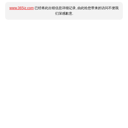
www.365jz.com
已经将此出错信息详细记录, 由此给您带来的访问不便我
们深感歉意.