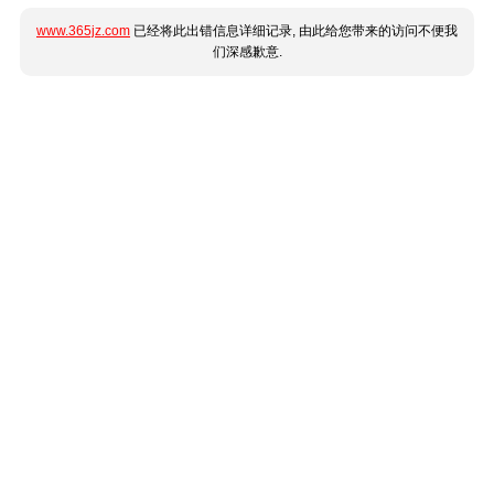
www.365jz.com
已经将此出错信息详细记录, 由此给您带来的访问不便我
们深感歉意.