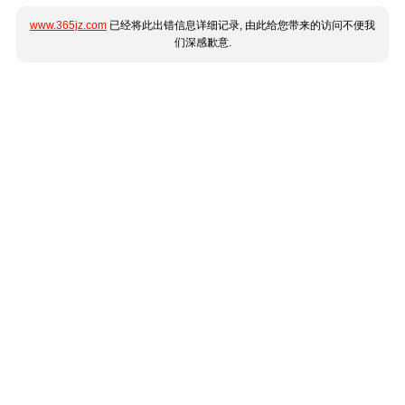
www.365jz.com
已经将此出错信息详细记录, 由此给您带来的访问不便我
们深感歉意.