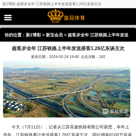
新2博彩-超客岁全年 江苏铁路上半年发送搭客1.28亿东谈主次
你的位置：
新2博彩
>
新宝会员
> 超客岁全年 江苏铁路上半年发送
超客岁全年 江苏铁路上半年发送搭客1.28亿东谈主次
搭客1.28亿东谈主次
发布日期：2024-02-24 19:40 点击次数：192
今天（7月11日），记者从江苏高速铁路有限公司获悉，本年上
半年，江苏铁路累计发送搭客1.28亿东谈主次，同比增多8100万东谈