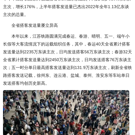
主次，增长176%，上半年搭客发送量已杰出2022年全年1.13亿东谈
主次的总量。
全省搭客发送量屡立异高
本年以来，江苏铁路圆满完成春运、春游、晴明、五一、端午小
长假等大客流情况下的运载组织任务，其中，春运40天全省累计搭客
发送量达到2235万东谈主次，日均发送搭客56万东谈主次；春游32天
全省累计搭客发送量达到2450万东谈主次，日均发送搭客76万东谈主
次；五一时分单日最高搭客发送量达到131.9万东谈主次，刷新全省铁
路搭客发送记载，徐州东、连云港、盐城、泰州、淮安东等车站单日
发送搭客均创历史新高。