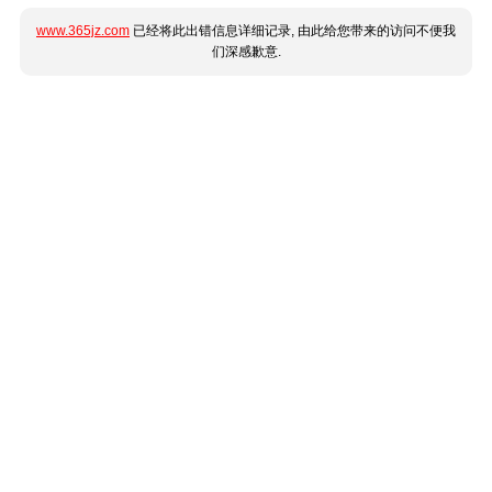
www.365jz.com
已经将此出错信息详细记录, 由此给您带来的访问不便我
们深感歉意.