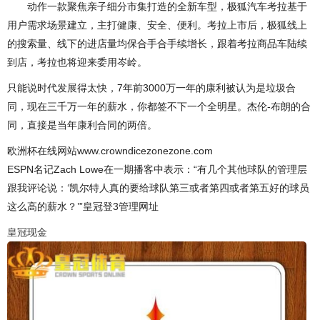
动作一款聚焦亲子细分市集打造的全新车型，极狐汽车考拉基于
用户需求场景建立，主打健康、安全、便利。考拉上市后，极狐线上
的搜索量、线下的进店量均保合手合手续增长，跟着考拉商品车陆续
到店，考拉也将迎来委用岑岭。
只能说时代发展得太快，7年前3000万一年的康利被认为是垃圾合
同，现在三千万一年的薪水，你都签不下一个全明星。杰伦-布朗的合
同，直接是当年康利合同的两倍。
欧洲杯在线网站www.crowndicezonezone.com
ESPN名记Zach Lowe在一期播客中表示：“有几个其他球队的管理层
跟我评论说：‘凯尔特人真的要给球队第三或者第四或者第五好的球员
这么高的薪水？’”皇冠登3管理网址
皇冠现金