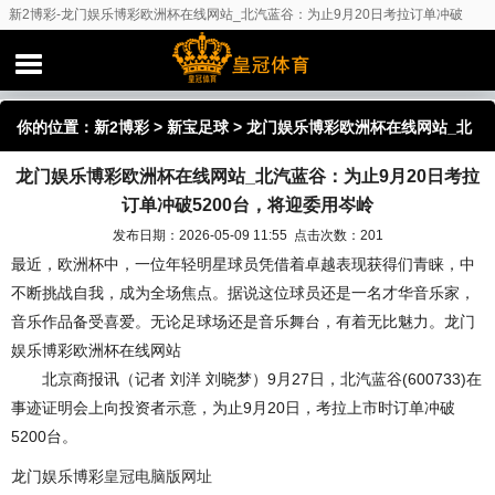
新2博彩-龙门娱乐博彩欧洲杯在线网站_北汽蓝谷：为止9月20日考拉订单冲破
5200台，将迎委用岑岭
你的位置：
新2博彩
>
新宝足球
> 龙门娱乐博彩欧洲杯在线网站_北
龙门娱乐博彩欧洲杯在线网站_北汽蓝谷：为止9月20日考拉
汽蓝谷：为止9月20日考拉订单冲破5200台，将迎委用岑岭
订单冲破5200台，将迎委用岑岭
发布日期：2026-05-09 11:55 点击次数：201
最近，欧洲杯中，一位年轻明星球员凭借着卓越表现获得们青睐，中
不断挑战自我，成为全场焦点。据说这位球员还是一名才华音乐家，
音乐作品备受喜爱。无论足球场还是音乐舞台，有着无比魅力。龙门
娱乐博彩欧洲杯在线网站
北京商报讯（记者 刘洋 刘晓梦）9月27日，北汽蓝谷(600733)在
事迹证明会上向投资者示意，为止9月20日，考拉上市时订单冲破
5200台。
龙门娱乐博彩
皇冠电脑版网址