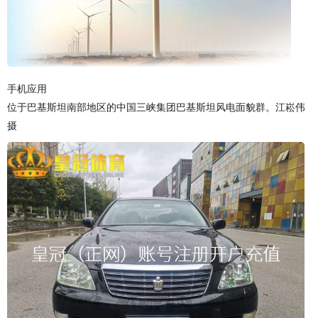
手机应用
位于巴基斯坦南部地区的中国三峡集团巴基斯坦风电面貌群。江崧伟
摄