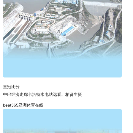
皇冠比分
中巴经济走廊卡洛特水电站远看。柏贤生摄
beat365亚洲体育在线