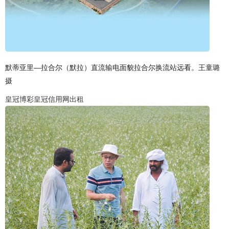
默蒂亚里—拉合尔（默拉）直流输电面貌拉合尔换流站远看。王童璐
摄
皇冠博彩
皇冠信用网出租