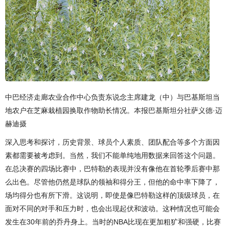
中巴经济走廊农业合作中心负责东说念主席建龙（中）与巴基斯坦当
地农户在芝麻栽植园换取作物助长情况。本报巴基斯坦分社萨义德·迈
赫迪摄
深入思考和探讨，历史背景、球员个人素质、团队配合等多个方面因
素都需要被考虑到。当然，我们不能单纯地用数据来回答这个问题。
在总决赛的四场比赛中，巴特勒的表现并没有像他在首轮季后赛中那
么出色。尽管他仍然是球队的领袖和得分王，但他的命中率下降了，
场均得分也有所下滑。这说明，即使是像巴特勒这样的顶级球员，在
面对不同的对手和压力时，也会出现起伏和波动。这种情况也可能会
发生在30年前的乔丹身上。当时的NBA比现在更加粗犷和强硬，比赛