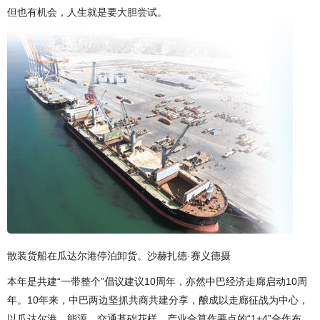
但也有机会，人生就是要大胆尝试。
散装货船在瓜达尔港停泊卸货。沙赫扎德·赛义德摄
本年是共建“一带整个”倡议建议10周年，亦然中巴经济走廊启动10周
年。10年来，中巴两边坚抓共商共建分享，酿成以走廊征战为中心，
以瓜达尔港、能源、交通基础花样、产业合算作要点的“1+4”合作布