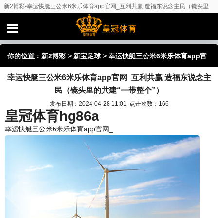
新2博彩-幸运快艇三公米6米乐体育app官网_互利共赢 造福东说念主民（镜头里
的共建“一带整个”）
你的位置：
新2博彩
>
新宝足球
> 幸运快艇三公米6米乐体育app官
幸运快艇三公米6米乐体育app官网_互利共赢 造福东说念主
网_互利共赢 造福东说念主民（镜头里的共建“一带整个”）
民（镜头里的共建“一带整个”）
发布日期：2024-04-28 11:01 点击次数：166
皇冠体育hg86a
幸运快艇三公米6米乐体育app官网_