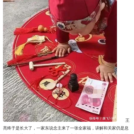
王
亮终于是长大了，一家东说念主来了一张全家福，讲解和关家仍是息