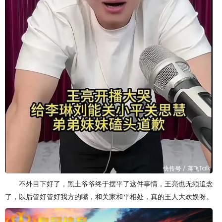
不外目下好了，黑土爷爷终于摆平了这件事情，王亮也无须追念
了，以后管好管好我方的嘴，和关家和平相处，真的王人大欢娱呀。