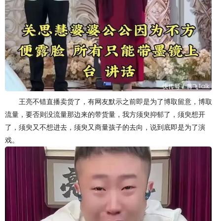
王亮不错直播卖货了，有网友默示之前即是为了博取留意，博取
流量，要否则没流量那边来的带货量，我方须臾抑郁了，须臾想开
了，须臾又不想进去，须臾又商量孩子的去向，说到底即是为了演
戏。