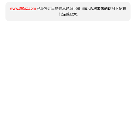
www.365jz.com
已经将此出错信息详细记录, 由此给您带来的访问不便我
们深感歉意.