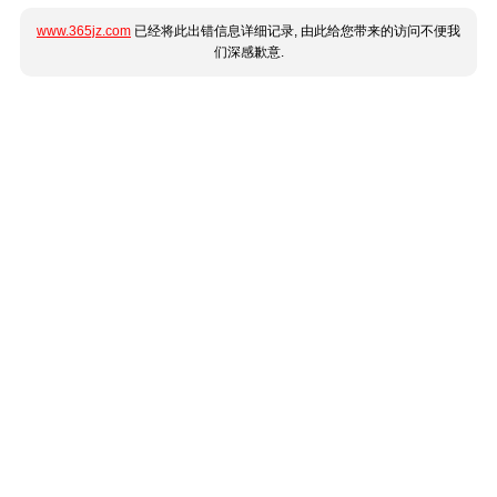
www.365jz.com
已经将此出错信息详细记录, 由此给您带来的访问不便我
们深感歉意.