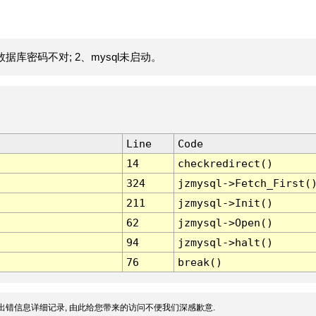
据库密码不对; 2、mysql未启动。
Line
Code
14
checkredirect()
324
jzmysql->Fetch_First(
211
jzmysql->Init()
62
jzmysql->Open()
94
jzmysql->halt()
76
break()
出错信息详细记录, 由此给您带来的访问不便我们深感歉意.