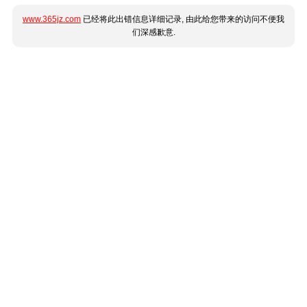
www.365jz.com
已经将此出错信息详细记录, 由此给您带来的访问不便我
们深感歉意.