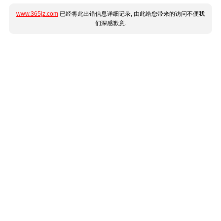
www.365jz.com
已经将此出错信息详细记录, 由此给您带来的访问不便我
们深感歉意.