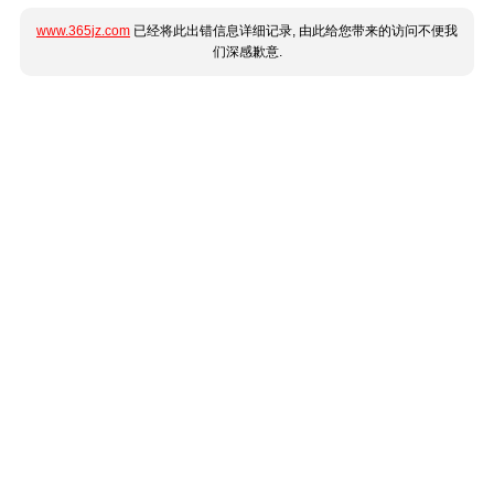
www.365jz.com
已经将此出错信息详细记录, 由此给您带来的访问不便我
们深感歉意.