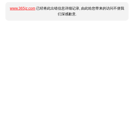
www.365jz.com
已经将此出错信息详细记录, 由此给您带来的访问不便我
们深感歉意.