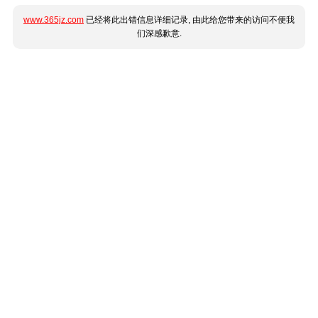
www.365jz.com
已经将此出错信息详细记录, 由此给您带来的访问不便我
们深感歉意.