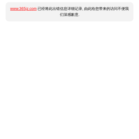
www.365jz.com
已经将此出错信息详细记录, 由此给您带来的访问不便我
们深感歉意.