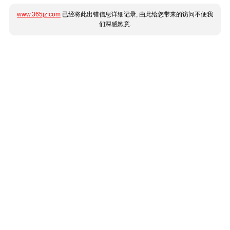
www.365jz.com
已经将此出错信息详细记录, 由此给您带来的访问不便我
们深感歉意.