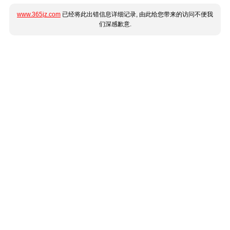
www.365jz.com
已经将此出错信息详细记录, 由此给您带来的访问不便我
们深感歉意.