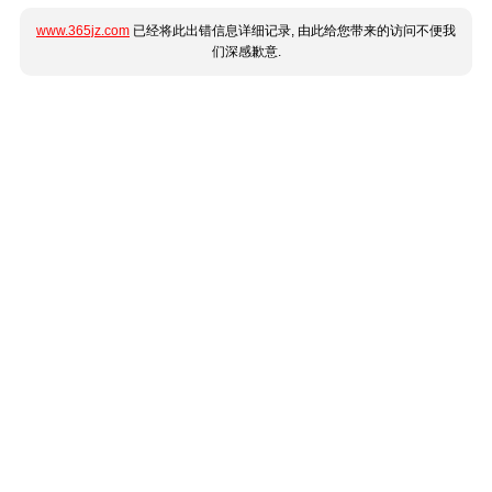
www.365jz.com
已经将此出错信息详细记录, 由此给您带来的访问不便我
们深感歉意.