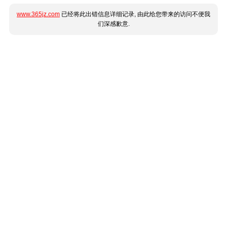
www.365jz.com
已经将此出错信息详细记录, 由此给您带来的访问不便我
们深感歉意.