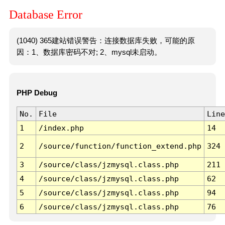
Database Error
(1040) 365建站错误警告：连接数据库失败，可能的原
因：1、数据库密码不对; 2、mysql未启动。
PHP Debug
No.
File
Line
1
/index.php
14
2
/source/function/function_extend.php
324
3
/source/class/jzmysql.class.php
211
4
/source/class/jzmysql.class.php
62
5
/source/class/jzmysql.class.php
94
6
/source/class/jzmysql.class.php
76