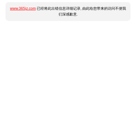
www.365jz.com
已经将此出错信息详细记录, 由此给您带来的访问不便我
们深感歉意.