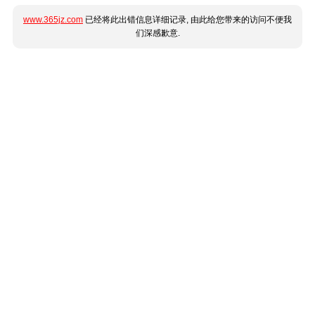
www.365jz.com
已经将此出错信息详细记录, 由此给您带来的访问不便我
们深感歉意.